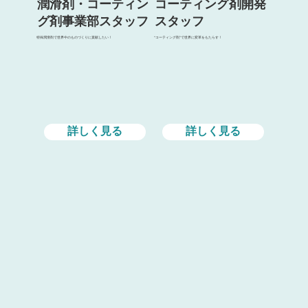
潤滑剤・コーティン
コーティング剤開発
グ剤事業部スタッフ
スタッフ
特殊潤滑剤で世界中のものづくりに貢献したい！
“コーティング剤”で世界に変革をもたらす！
詳しく見る
詳しく見る